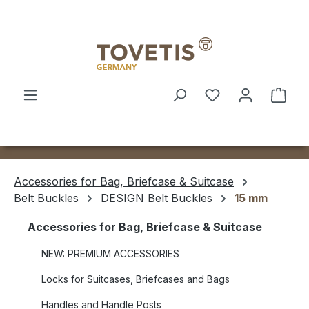
Skip to main content
Shop
Accessories for Bag, Briefcase & Suitcase
Belt Buckles
DESIGN Belt Buckles
15 mm
Accessories for Bag, Briefcase & Suitcase
NEW: PREMIUM ACCESSORIES
Locks for Suitcases, Briefcases and Bags
Handles and Handle Posts