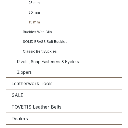
25 mm
20 mm
15 mm
Buckles With Clip
SOLID BRASS Belt Buckles
Classic Belt Buckles
Rivets, Snap Fasteners & Eyelets
Zippers
Leatherwork Tools
SALE
TOVETIS Leather Belts
Dealers