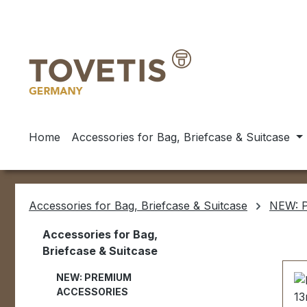
ip to main content
Skip to search
Skip to main navigation
Home
Accessories for Bag, Briefcase & Suitcase
Accessories for Bag, Briefcase & Suitcase
NEW: 
Accessories for Bag,
Briefcase & Suitcase
NEW: PREMIUM
ACCESSORIES