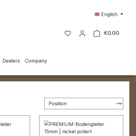
English
€0.00
Shoppin
Dealers
Company