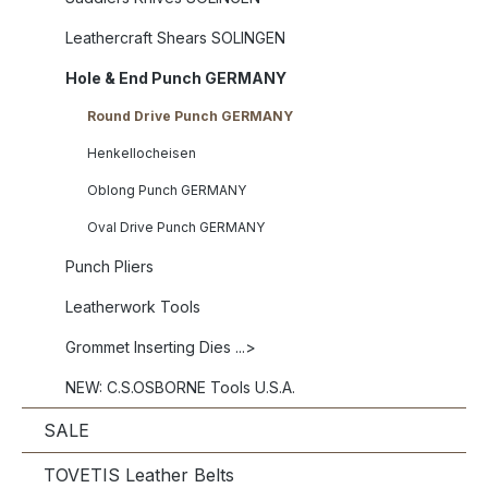
Leathercraft Shears SOLINGEN
Hole & End Punch GERMANY
Round Drive Punch GERMANY
Henkellocheisen
Oblong Punch GERMANY
Oval Drive Punch GERMANY
Punch Pliers
Leatherwork Tools
Grommet Inserting Dies ...>
NEW: C.S.OSBORNE Tools U.S.A.
SALE
TOVETIS Leather Belts