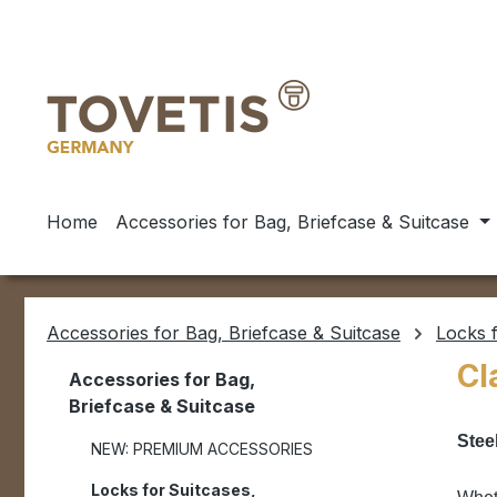
ip to main content
Skip to search
Skip to main navigation
Home
Accessories for Bag, Briefcase & Suitcase
Accessories for Bag, Briefcase & Suitcase
Locks f
Cl
Accessories for Bag,
Briefcase & Suitcase
Stee
NEW: PREMIUM ACCESSORIES
Locks for Suitcases,