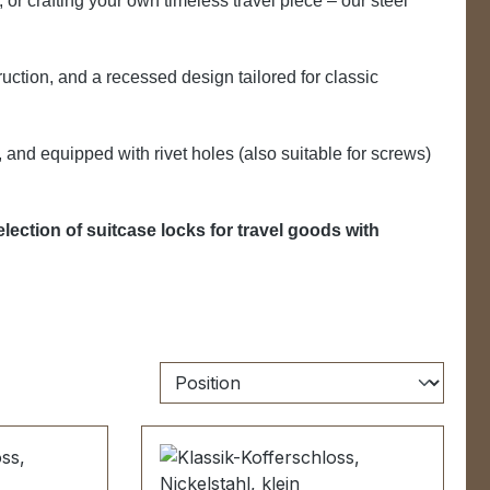
or crafting your own timeless travel piece – our steel
ruction, and a recessed design tailored for classic
s, and equipped with rivet holes (also suitable for screws)
ection of suitcase locks for travel goods with