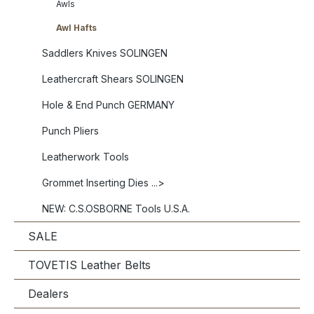
Awls
Awl Hafts
Saddlers Knives SOLINGEN
Leathercraft Shears SOLINGEN
Hole & End Punch GERMANY
Punch Pliers
Leatherwork Tools
Grommet Inserting Dies ...>
NEW: C.S.OSBORNE Tools U.S.A.
SALE
TOVETIS Leather Belts
Dealers