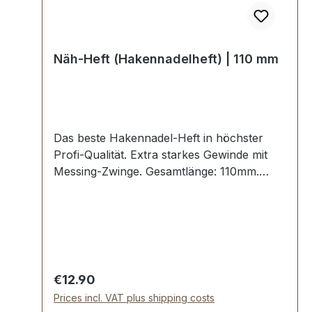
Näh-Heft (Hakennadelheft) | 110 mm
Das beste Hakennadel-Heft in höchster
Profi-Qualität. Extra starkes Gewinde mit
Messing-Zwinge. Gesamtlänge: 110mm.
Werkzeug Made in Germany - für
professionelles Arbeiten mit Leder.
Lieferumfang: 1 Stück Hakennadel-Heft
Regular price:
€12.90
Prices incl. VAT plus shipping costs