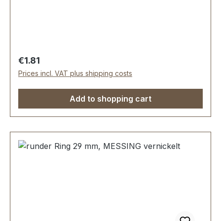
Reitsport, Taschen und Lederwaren.
Durchlassweite: 25 mm, Materialstärke: 4,0 mm.
Lieferumfang: 1 Stück Ring
Regular price:
€1.81
Prices incl. VAT plus shipping costs
Add to shopping cart