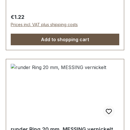
Regular price:
€1.22
Prices incl. VAT plus shipping costs
Add to shopping cart
runder Ring 20 mm, MESSING vernickelt