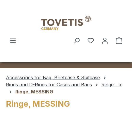
Skip to main content
Shop
Accessories for Bag, Briefcase & Suitcase
Rings and D-Rings for Cases and Bags
Ringe ...>
Ringe, MESSING
Ringe, MESSING