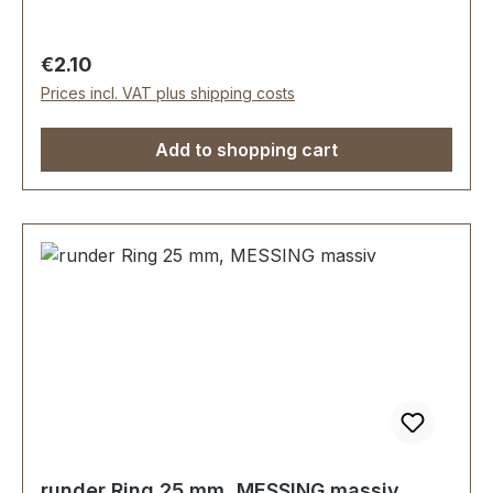
Regular price:
€2.10
Prices incl. VAT plus shipping costs
Add to shopping cart
runder Ring 25 mm, MESSING massiv