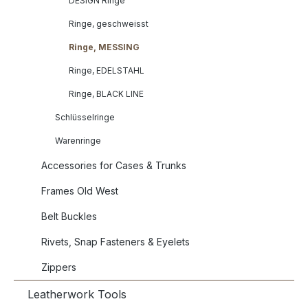
DESIGN Ringe
Ringe, geschweisst
Ringe, MESSING
Ringe, EDELSTAHL
Ringe, BLACK LINE
Schlüsselringe
Warenringe
Accessories for Cases & Trunks
Frames Old West
Belt Buckles
Rivets, Snap Fasteners & Eyelets
Zippers
Leatherwork Tools