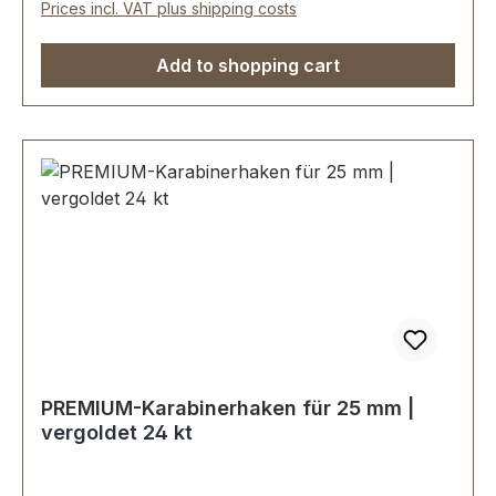
Prices incl. VAT plus shipping costs
Weekender.Durchlassweite: 30 mm, Gesamthöhe
von oben nach unten: 45 mm.Lieferumfang:1
Add to shopping cart
Stück Karabinerhaken
PREMIUM-Karabinerhaken für 25 mm |
vergoldet 24 kt