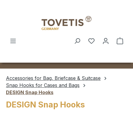
Skip to main content
Shop
Accessories for Bag, Briefcase & Suitcase
Snap Hooks for Cases and Bags
DESIGN Snap Hooks
DESIGN Snap Hooks