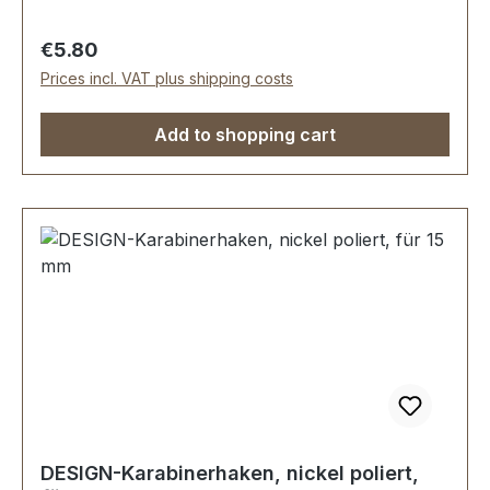
Regular price:
€5.80
Prices incl. VAT plus shipping costs
Add to shopping cart
DESIGN-Karabinerhaken, nickel poliert,