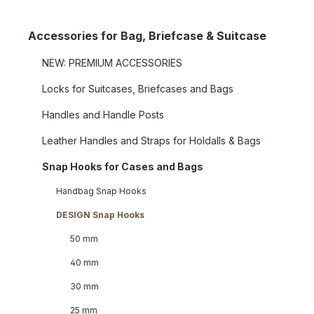
Accessories for Bag, Briefcase & Suitcase
NEW: PREMIUM ACCESSORIES
Locks for Suitcases, Briefcases and Bags
Handles and Handle Posts
Leather Handles and Straps for Holdalls & Bags
Snap Hooks for Cases and Bags
Handbag Snap Hooks
DESIGN Snap Hooks
50 mm
40 mm
30 mm
25 mm