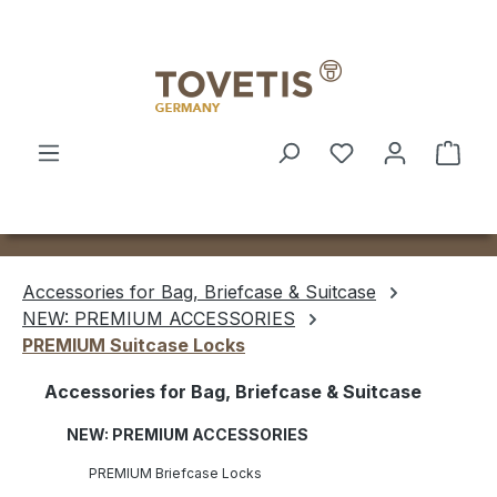
Skip to main content
Shop
Accessories for Bag, Briefcase & Suitcase
NEW: PREMIUM ACCESSORIES
PREMIUM Suitcase Locks
Accessories for Bag, Briefcase & Suitcase
NEW: PREMIUM ACCESSORIES
PREMIUM Briefcase Locks