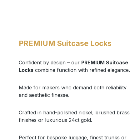
PREMIUM Suitcase Locks
Confident by design – our
PREMIUM Suitcase
Locks
combine function with refined elegance.
Made for makers who demand both reliability
and aesthetic finesse.
Crafted in hand-polished nickel, brushed brass
finishes or luxurious 24ct gold.
Perfect for bespoke luggage, finest trunks or