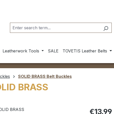
Leatherwork Tools
SALE
TOVETIS Leather Belts
ckles
SOLID BRASS Belt Buckles
OLID BRASS
Regular pric
€13.99