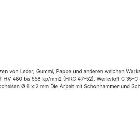
en von Leder, Gummi, Pappe und anderen weichen Werksto
 HV 480 bis 558 kp/mm2 (HRC 47-52). Werkstoff C 35–C 45.
nlocheisen Ø 8 x 2 mm Die Arbeit mit Schonhammer und Sch