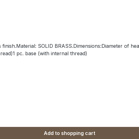
ss finish.Material: SOLID BRASS.Dimensions:Diameter of h
read)1 pc. base (with internal thread)
Add to shopping cart