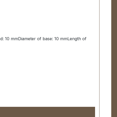
ead: 10 mmDiameter of base: 10 mmLength of