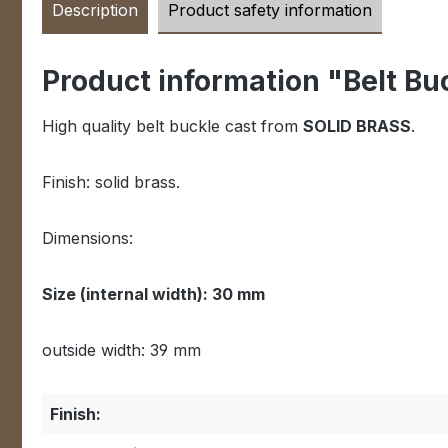
Description
Product safety information
Product information "Belt B
High quality belt buckle cast from
SOLID BRASS
.
Finish: solid brass.
Dimensions:
Size (internal width): 30 mm
outside width: 39 mm
Finish: