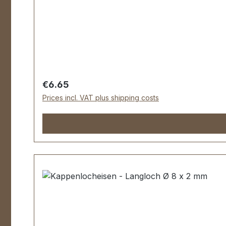
Regular price:
€6.65
Prices incl. VAT plus shipping costs