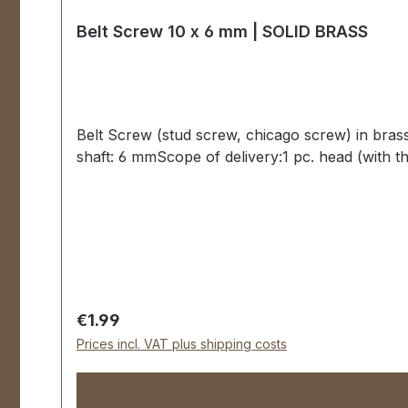
Belt Screw 10 x 6 mm | SOLID BRASS
Belt Screw (stud screw, chicago screw) in bra
shaft: 6 mmScope of delivery:1 pc. head (with th
Regular price:
€1.99
Prices incl. VAT plus shipping costs