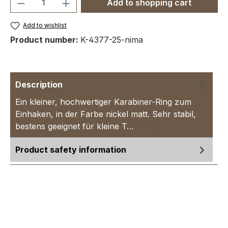
Product Quantity: Enter the desired amou
Add to shopping cart
Add to wishlist
Product number:
K-4377-25-nima
Description
Ein kleiner, hochwertiger Karabiner-Ring zum
Einhaken, in der Farbe nickel matt. Sehr stabil,
bestens geeignet für kleine T…
More
Product safety information