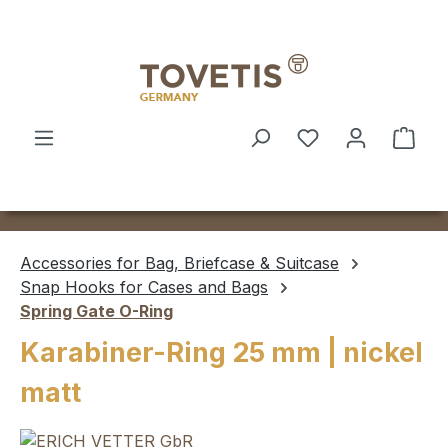
Skip to main content
Shop
Accessories for Bag, Briefcase & Suitcase
Snap Hooks for Cases and Bags
Spring Gate O-Ring
Karabiner-Ring 25 mm | nickel
matt