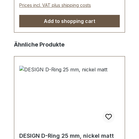
Prices incl. VAT plus shipping costs
Add to shopping cart
Skip product gallery
Ähnliche Produkte
DESIGN D-Ring 25 mm, nickel matt